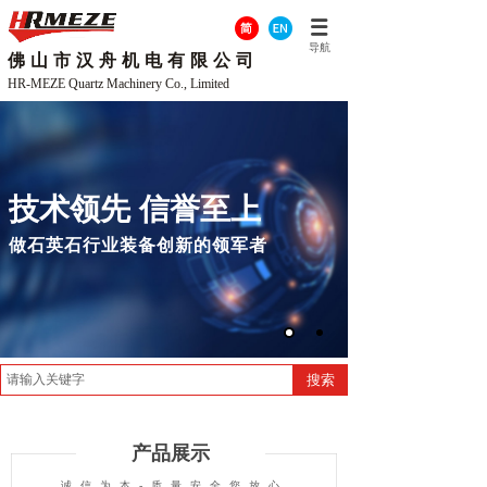
导航
佛山市汉舟机电有限公司
HR-MEZE Quartz Machinery Co., Limited
技术领先 信誉至上
做石英石行业装备创新的领军者
搜索
产品展示
诚信为本-质量安全您放心