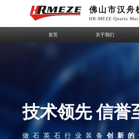
佛山市汉舟
HR-MEZE Quartz Mach
首页
关于我们
技术领先 信誉
做石英石行业装备
创新的