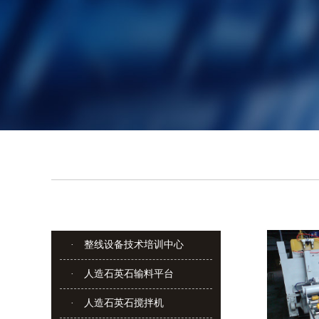
· 整线设备技术培训中心
· 人造石英石输料平台
· 人造石英石搅拌机