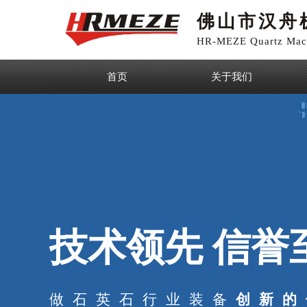
佛山市汉舟
HR-MEZE Quartz Mach
首页
关于我们
技术领先 信誉
做石英石行业装备
创新的