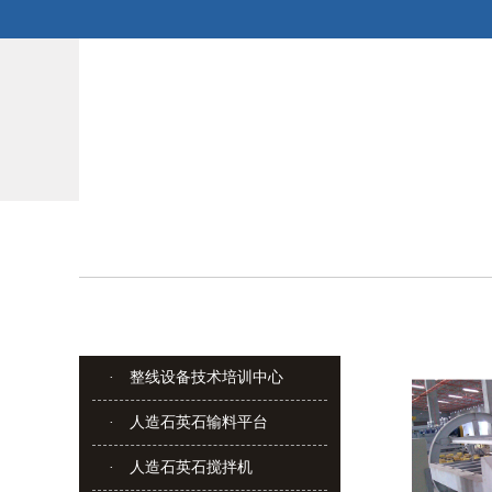
· 整线设备技术培训中心
· 人造石英石输料平台
· 人造石英石搅拌机