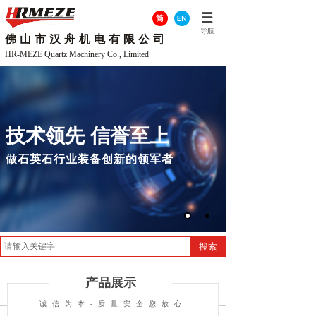
导航
佛山市汉舟机电有限公司
HR-MEZE Quartz Machinery Co., Limited
技术领先 信誉至上
做石英石行业装备创新的领军者
搜索
产品展示
诚信为本-质量安全您放心