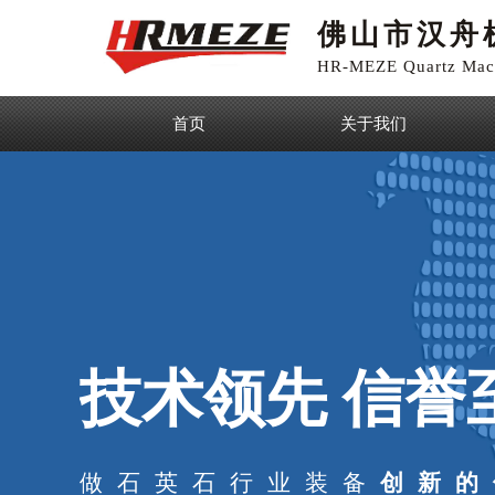
佛山市汉舟
HR-MEZE Quartz Mach
首页
关于我们
技术领先 信誉
做石英石行业装备
创新的