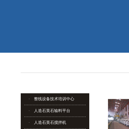
· 整线设备技术培训中心
· 人造石英石输料平台
· 人造石英石搅拌机